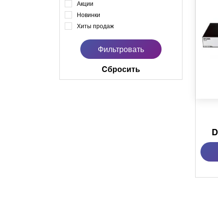
Акции
Новинки
Хиты продаж
Cбросить
D