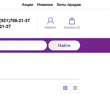
Акции
Новинки
Хиты продаж
(921)708-21-37
21-37
Кабинет
Корзина (
0
)
Найти