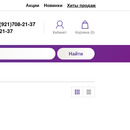
Акции
Новинки
Хиты продаж
(921)708-21-37
21-37
Кабинет
Корзина (
0
)
Найти