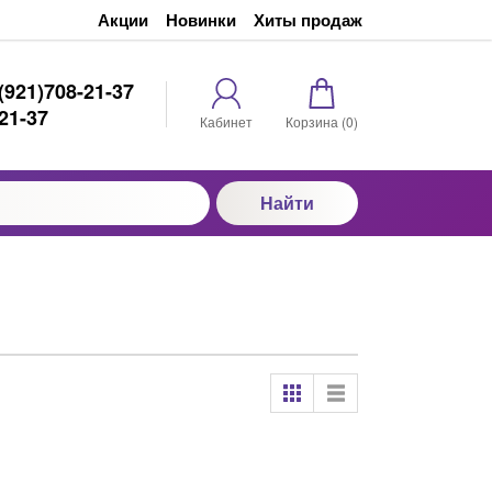
Акции
Новинки
Хиты продаж
(921)708-21-37
21-37
Кабинет
Корзина (
0
)
Найти