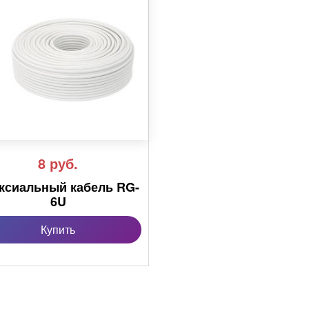
8
руб.
ксиальный кабель RG-
6U
Купить