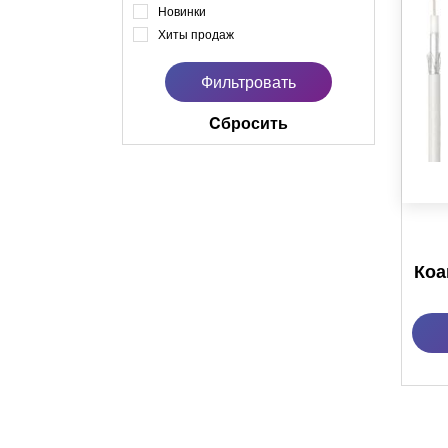
Новинки
Хиты продаж
Cбросить
Коа